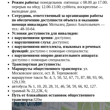
Режим работы:
понедельник -пятница: с 08.00 до 17.00;
перерыв на обед: 12.00-13.00; суббота, воскресенье —
выходные дни.
Сотрудник, ответственный за организацию работы
по обеспечению доступности объекта и оказанию
помощи инвалидам:
Мотылец Данил Анатольевич —
тел.: 48-10-64.
Условия доступности для инвалидов:
с нарушениями зрения
: доступно;
с нарушениями слуха
: доступно;
с нарушениями интеллекта, языковых и речевых
функций:
доступно с помощью специалиста;
с нарушениями опорно-двигательного аппарата
:
доступно с помощью специалиста.
Транспортная доступность:
Маршруты общественного транспорта
: ул.
Московское шоссе, ост. В. Терешковой:
маршрутное такси №: 4, 5, 50, 52, 67, 71, 87, 88, 93, 96,
129,139;
автобусы № 1, 10, 20, 28, 31, 46, 58, 59, 66, 92, 127.
трамвай № 22,22К, 6;
Путь от ближайших остановок общественного
транспорта:
320м