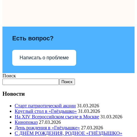
Есть вопрос?
Написать о проблеме
Поиск
Поиск
Новости
Старт патриотической акции
31.03.2026
Круглый стол в «Гнёздышко»
31.03.2026
На XIV Всероссийском съезде в Москве
31.03.2026
Кинопоказ
27.03.2026
День рождения в «Гнёздышке»
27.03.2026
С ДНЁМ РОЖДЕНИЯ, РОДНОЕ «ГНЁЗДЫШКО»