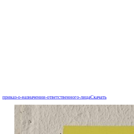
приказ-о-назначении-ответственного-лица
Скачать