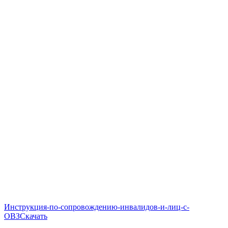
Инструкция-по-сопровождению-инвалидов-и-лиц-с-
ОВЗ
Скачать