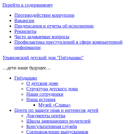
Перейти к содержимому
Противодействие коррупции
Вакансии
Предписания и отчеты об исполнении
Реквизиты
Часто задаваемые вопросы
Профилактика преступлений в сфере компьютерной
информации
Ульяновский детский дом "Гнёздышко"
…дети наше будущее…
Гнёздышко
О детском доме
Структура детского дома
Наши сотрудники
Наша история
Музей «Славы»
Центр по защите прав и интересов детей
Документы центра
Школа замещающих родителей
Консультативная служба
Сопровождение выпускников