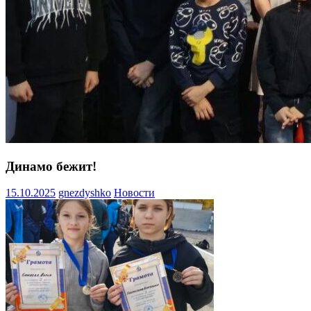
Динамо бежит!
15.10.2025
gnezdyshko
Новости