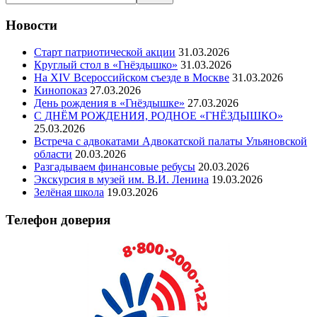
Новости
Старт патриотической акции
31.03.2026
Круглый стол в «Гнёздышко»
31.03.2026
На XIV Всероссийском съезде в Москве
31.03.2026
Кинопоказ
27.03.2026
День рождения в «Гнёздышке»
27.03.2026
С ДНЁМ РОЖДЕНИЯ, РОДНОЕ «ГНЁЗДЫШКО»
25.03.2026
Встреча с адвокатами Адвокатской палаты Ульяновской
области
20.03.2026
Разгадываем финансовые ребусы
20.03.2026
Экскурсия в музей им. В.И. Ленина
19.03.2026
Зелёная школа
19.03.2026
Телефон доверия