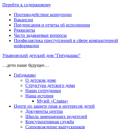
Перейти к содержимому
Противодействие коррупции
Вакансии
Предписания и отчеты об исполнении
Реквизиты
Часто задаваемые вопросы
Профилактика преступлений в сфере компьютерной
информации
Ульяновский детский дом "Гнёздышко"
…дети наше будущее…
Гнёздышко
О детском доме
Структура детского дома
Наши сотрудники
Наша история
Музей «Славы»
Центр по защите прав и интересов детей
Документы центра
Школа замещающих родителей
Консультативная служба
Сопровождение выпускников