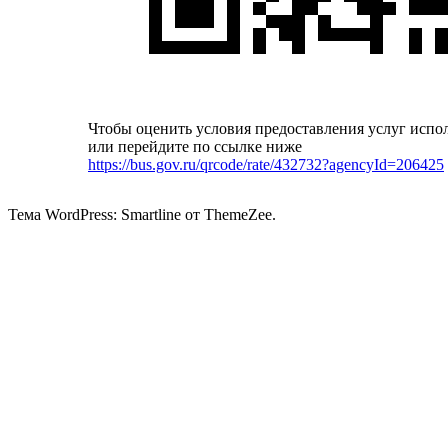
Чтобы оценить условия предоставления услуг испо
или перейдите по ссылке ниже
https://bus.gov.ru/qrcode/rate/432732?agencyId=206425
Тема WordPress: Smartline от ThemeZee.