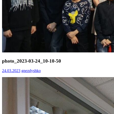
photo_2023-03-24_10-10-50
24.03.2023
gnezdyshko