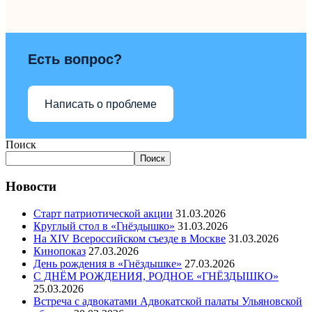
Есть вопрос?
Написать о проблеме
Поиск
Поиск
Новости
Старт патриотической акции
31.03.2026
Круглый стол в «Гнёздышко»
31.03.2026
На XIV Всероссийском съезде в Москве
31.03.2026
Кинопоказ
27.03.2026
День рождения в «Гнёздышке»
27.03.2026
С ДНЁМ РОЖДЕНИЯ, РОДНОЕ «ГНЁЗДЫШКО»
25.03.2026
Встреча с адвокатами Адвокатской палаты Ульяновской