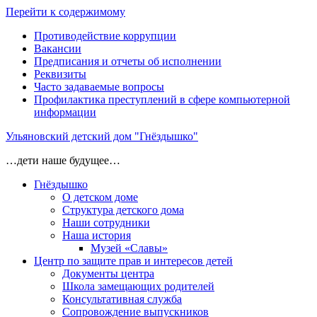
Перейти к содержимому
Противодействие коррупции
Вакансии
Предписания и отчеты об исполнении
Реквизиты
Часто задаваемые вопросы
Профилактика преступлений в сфере компьютерной
информации
Ульяновский детский дом "Гнёздышко"
…дети наше будущее…
Гнёздышко
О детском доме
Структура детского дома
Наши сотрудники
Наша история
Музей «Славы»
Центр по защите прав и интересов детей
Документы центра
Школа замещающих родителей
Консультативная служба
Сопровождение выпускников