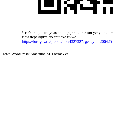
Чтобы оценить условия предоставления услуг испо
или перейдите по ссылке ниже
https://bus.gov.ru/qrcode/rate/432732?agencyId=206425
Тема WordPress: Smartline от ThemeZee.