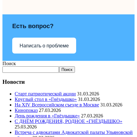
Есть вопрос?
Написать о проблеме
Поиск
Поиск
Новости
Старт патриотической акции
31.03.2026
Круглый стол в «Гнёздышко»
31.03.2026
На XIV Всероссийском съезде в Москве
31.03.2026
Кинопоказ
27.03.2026
День рождения в «Гнёздышке»
27.03.2026
С ДНЁМ РОЖДЕНИЯ, РОДНОЕ «ГНЁЗДЫШКО»
25.03.2026
Встреча с адвокатами Адвокатской палаты Ульяновской