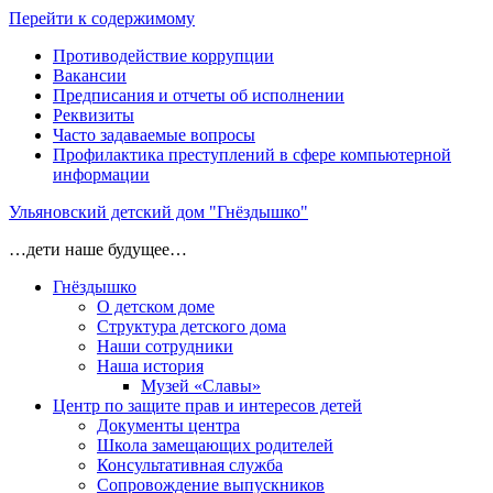
Перейти к содержимому
Противодействие коррупции
Вакансии
Предписания и отчеты об исполнении
Реквизиты
Часто задаваемые вопросы
Профилактика преступлений в сфере компьютерной
информации
Ульяновский детский дом "Гнёздышко"
…дети наше будущее…
Гнёздышко
О детском доме
Структура детского дома
Наши сотрудники
Наша история
Музей «Славы»
Центр по защите прав и интересов детей
Документы центра
Школа замещающих родителей
Консультативная служба
Сопровождение выпускников