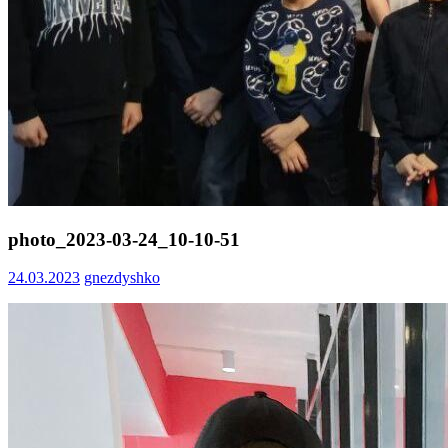
photo_2023-03-24_10-10-51
24.03.2023
gnezdyshko