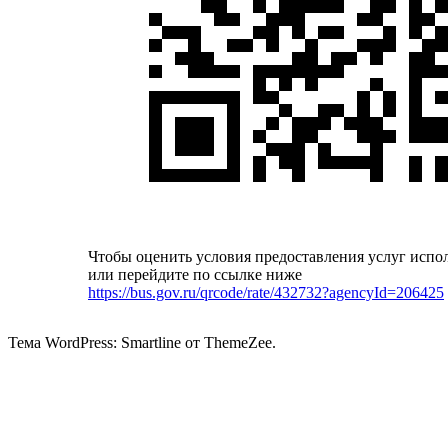
Чтобы оценить условия предоставления услуг испо
или перейдите по ссылке ниже
https://bus.gov.ru/qrcode/rate/432732?agencyId=206425
Тема WordPress: Smartline от ThemeZee.