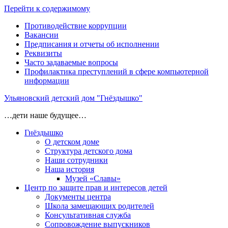
Перейти к содержимому
Противодействие коррупции
Вакансии
Предписания и отчеты об исполнении
Реквизиты
Часто задаваемые вопросы
Профилактика преступлений в сфере компьютерной
информации
Ульяновский детский дом "Гнёздышко"
…дети наше будущее…
Гнёздышко
О детском доме
Структура детского дома
Наши сотрудники
Наша история
Музей «Славы»
Центр по защите прав и интересов детей
Документы центра
Школа замещающих родителей
Консультативная служба
Сопровождение выпускников