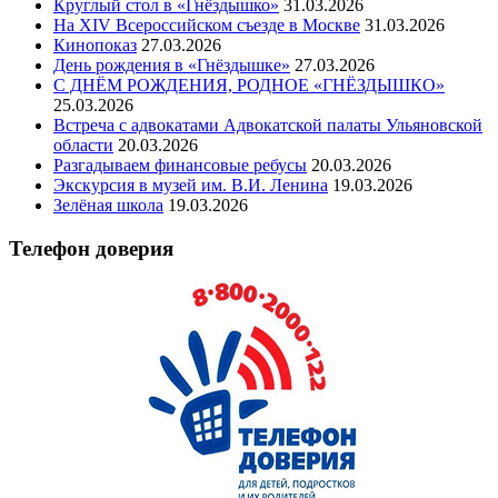
Круглый стол в «Гнёздышко»
31.03.2026
На XIV Всероссийском съезде в Москве
31.03.2026
Кинопоказ
27.03.2026
День рождения в «Гнёздышке»
27.03.2026
С ДНЁМ РОЖДЕНИЯ, РОДНОЕ «ГНЁЗДЫШКО»
25.03.2026
Встреча с адвокатами Адвокатской палаты Ульяновской
области
20.03.2026
Разгадываем финансовые ребусы
20.03.2026
Экскурсия в музей им. В.И. Ленина
19.03.2026
Зелёная школа
19.03.2026
Телефон доверия