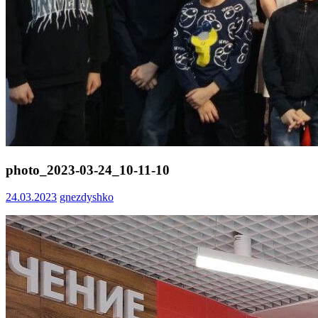
photo_2023-03-24_10-11-10
24.03.2023
gnezdyshko