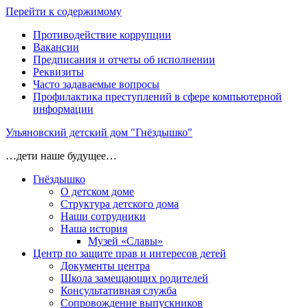
Перейти к содержимому
Противодействие коррупции
Вакансии
Предписания и отчеты об исполнении
Реквизиты
Часто задаваемые вопросы
Профилактика преступлений в сфере компьютерной
информации
Ульяновский детский дом "Гнёздышко"
…дети наше будущее…
Гнёздышко
О детском доме
Структура детского дома
Наши сотрудники
Наша история
Музей «Славы»
Центр по защите прав и интересов детей
Документы центра
Школа замещающих родителей
Консультативная служба
Сопровождение выпускников