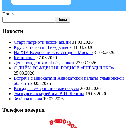
Поиск
Поиск
Новости
Старт патриотической акции
31.03.2026
Круглый стол в «Гнёздышко»
31.03.2026
На XIV Всероссийском съезде в Москве
31.03.2026
Кинопоказ
27.03.2026
День рождения в «Гнёздышке»
27.03.2026
С ДНЁМ РОЖДЕНИЯ, РОДНОЕ «ГНЁЗДЫШКО»
25.03.2026
Встреча с адвокатами Адвокатской палаты Ульяновской
области
20.03.2026
Разгадываем финансовые ребусы
20.03.2026
Экскурсия в музей им. В.И. Ленина
19.03.2026
Зелёная школа
19.03.2026
Телефон доверия