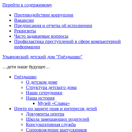
Перейти к содержимому
Противодействие коррупции
Вакансии
Предписания и отчеты об исполнении
Реквизиты
Часто задаваемые вопросы
Профилактика преступлений в сфере компьютерной
информации
Ульяновский детский дом "Гнёздышко"
…дети наше будущее…
Гнёздышко
О детском доме
Структура детского дома
Наши сотрудники
Наша история
Музей «Славы»
Центр по защите прав и интересов детей
Документы центра
Школа замещающих родителей
Консультативная служба
Сопровождение выпускников