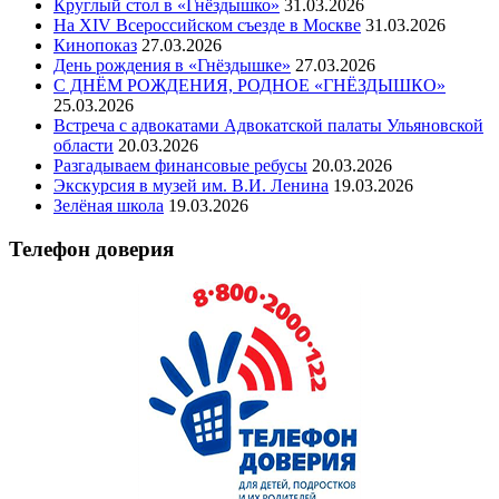
Круглый стол в «Гнёздышко»
31.03.2026
На XIV Всероссийском съезде в Москве
31.03.2026
Кинопоказ
27.03.2026
День рождения в «Гнёздышке»
27.03.2026
С ДНЁМ РОЖДЕНИЯ, РОДНОЕ «ГНЁЗДЫШКО»
25.03.2026
Встреча с адвокатами Адвокатской палаты Ульяновской
области
20.03.2026
Разгадываем финансовые ребусы
20.03.2026
Экскурсия в музей им. В.И. Ленина
19.03.2026
Зелёная школа
19.03.2026
Телефон доверия