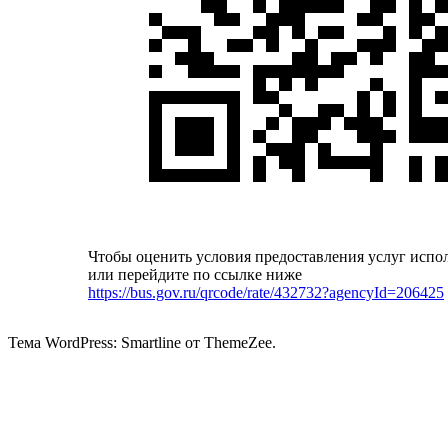
Чтобы оценить условия предоставления услуг испо
или перейдите по ссылке ниже
https://bus.gov.ru/qrcode/rate/432732?agencyId=206425
Тема WordPress: Smartline от ThemeZee.