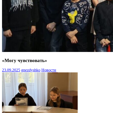
«Могу чувствовать»
23.09.2025
gnezdyshko
Новости