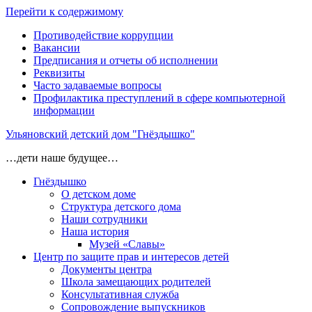
Перейти к содержимому
Противодействие коррупции
Вакансии
Предписания и отчеты об исполнении
Реквизиты
Часто задаваемые вопросы
Профилактика преступлений в сфере компьютерной
информации
Ульяновский детский дом "Гнёздышко"
…дети наше будущее…
Гнёздышко
О детском доме
Структура детского дома
Наши сотрудники
Наша история
Музей «Славы»
Центр по защите прав и интересов детей
Документы центра
Школа замещающих родителей
Консультативная служба
Сопровождение выпускников