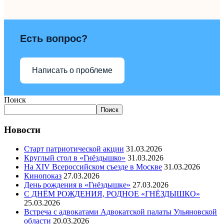
Есть вопрос?
Написать о проблеме
Поиск
Поиск
Новости
Старт патриотической акции
31.03.2026
Круглый стол в «Гнёздышко»
31.03.2026
На XIV Всероссийском съезде в Москве
31.03.2026
Кинопоказ
27.03.2026
День рождения в «Гнёздышке»
27.03.2026
С ДНЁМ РОЖДЕНИЯ, РОДНОЕ «ГНЁЗДЫШКО»
25.03.2026
Встреча с адвокатами Адвокатской палаты Ульяновской
области
20.03.2026