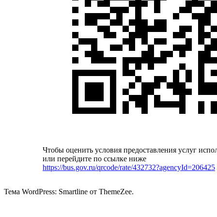
Чтобы оценить условия предоставления услуг испо
или перейдите по ссылке ниже
https://bus.gov.ru/qrcode/rate/432732?agencyId=206425
Тема WordPress: Smartline от ThemeZee.