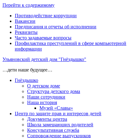
Перейти к содержимому
Противодействие коррупции
Вакансии
Предписания и отчеты об исполнении
Реквизиты
Часто задаваемые вопросы
Профилактика преступлений в сфере компьютерной
информации
Ульяновский детский дом "Гнёздышко"
…дети наше будущее…
Гнёздышко
О детском доме
Структура детского дома
Наши сотрудники
Наша история
Музей «Славы»
Центр по защите прав и интересов детей
Документы центра
Школа замещающих родителей
Консультативная служба
Сопровождение выпускников