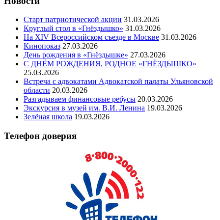
Новости
Старт патриотической акции
31.03.2026
Круглый стол в «Гнёздышко»
31.03.2026
На XIV Всероссийском съезде в Москве
31.03.2026
Кинопоказ
27.03.2026
День рождения в «Гнёздышке»
27.03.2026
С ДНЁМ РОЖДЕНИЯ, РОДНОЕ «ГНЁЗДЫШКО»
25.03.2026
Встреча с адвокатами Адвокатской палаты Ульяновской
области
20.03.2026
Разгадываем финансовые ребусы
20.03.2026
Экскурсия в музей им. В.И. Ленина
19.03.2026
Зелёная школа
19.03.2026
Телефон доверия