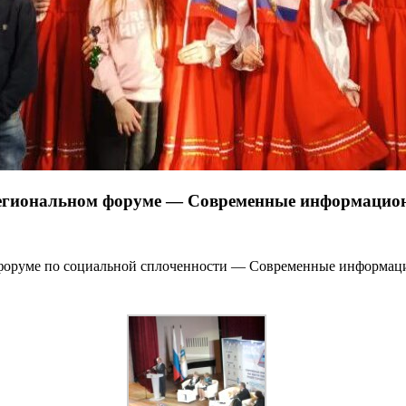
жрегиональном форуме — Современные информацио
 форуме по социальной сплоченности — Современные информац