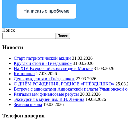
Написать о проблеме
Поиск
Поиск
Новости
Старт патриотической акции
31.03.2026
Круглый стол в «Гнёздышко»
31.03.2026
На XIV Всероссийском съезде в Москве
31.03.2026
Кинопоказ
27.03.2026
День рождения в «Гнёздышке»
27.03.2026
С ДНЁМ РОЖДЕНИЯ, РОДНОЕ «ГНЁЗДЫШКО»
25.03.
Встреча с адвокатами Адвокатской палаты Ульяновской о
Разгадываем финансовые ребусы
20.03.2026
Экскурсия в музей им. В.И. Ленина
19.03.2026
Зелёная школа
19.03.2026
Телефон доверия