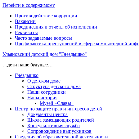
Перейти к содержимому
Противодействие коррупции
Вакансии
Предписания и отчеты об исполнении
Реквизиты
Часто задаваемые вопросы
Профилактика преступлений в сфере компьютерной инф
Ульяновский детский дом "Гнёздышко"
…дети наше будущее…
Гнёздышко
О детском доме
Структура детского дома
Наши сотрудники
Наша история
Музей «Славы»
Центр по защите прав и интересов детей
Документы центра
Школа замещающих родителей
Консультативная служба
Сопровождение выпускников
Сведения об образовательной деятельности