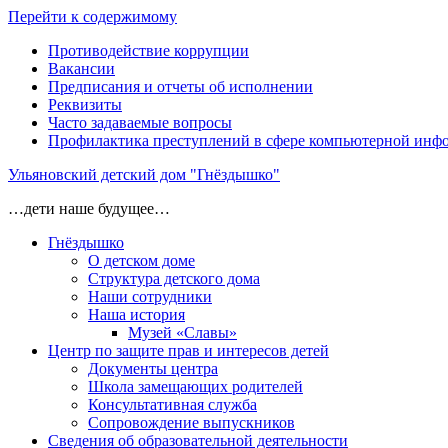
Перейти к содержимому
Противодействие коррупции
Вакансии
Предписания и отчеты об исполнении
Реквизиты
Часто задаваемые вопросы
Профилактика преступлений в сфере компьютерной инф
Ульяновский детский дом "Гнёздышко"
…дети наше будущее…
Гнёздышко
О детском доме
Структура детского дома
Наши сотрудники
Наша история
Музей «Славы»
Центр по защите прав и интересов детей
Документы центра
Школа замещающих родителей
Консультативная служба
Сопровождение выпускников
Сведения об образовательной деятельности