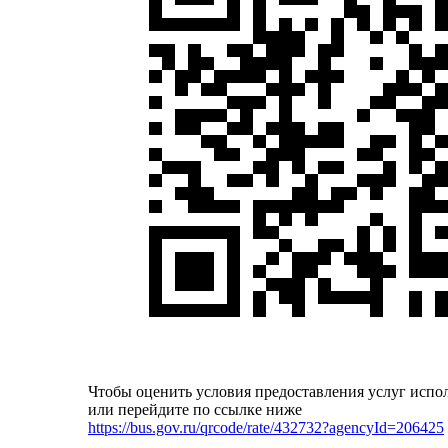
Чтобы оценить условия предоставления услуг испо
или перейдите по ссылке ниже
https://bus.gov.ru/qrcode/rate/432732?agencyId=206425