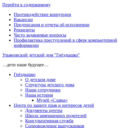
Перейти к содержимому
Противодействие коррупции
Вакансии
Предписания и отчеты об исполнении
Реквизиты
Часто задаваемые вопросы
Профилактика преступлений в сфере компьютерной
информации
Ульяновский детский дом "Гнёздышко"
…дети наше будущее…
Гнёздышко
О детском доме
Структура детского дома
Наши сотрудники
Наша история
Музей «Славы»
Центр по защите прав и интересов детей
Документы центра
Школа замещающих родителей
Консультативная служба
Сопровождение выпускников