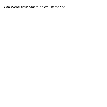
Тема WordPress: Smartline от ThemeZee.