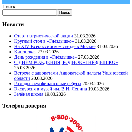
Поиск
Поиск
Новости
Старт патриотической акции
31.03.2026
Круглый стол в «Гнёздышко»
31.03.2026
На XIV Всероссийском съезде в Москве
31.03.2026
Кинопоказ
27.03.2026
День рождения в «Гнёздышке»
27.03.2026
С ДНЁМ РОЖДЕНИЯ, РОДНОЕ «ГНЁЗДЫШКО»
25.03.2026
Встреча с адвокатами Адвокатской палаты Ульяновской
области
20.03.2026
Разгадываем финансовые ребусы
20.03.2026
Экскурсия в музей им. В.И. Ленина
19.03.2026
Зелёная школа
19.03.2026
Телефон доверия