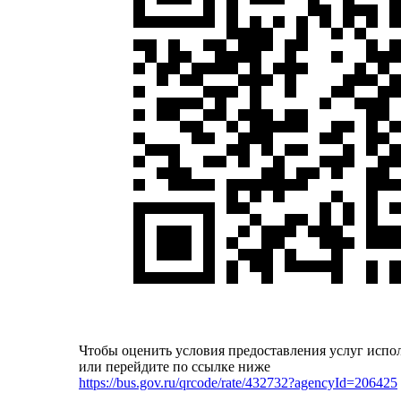
Чтобы оценить условия предоставления услуг испо
или перейдите по ссылке ниже
https://bus.gov.ru/qrcode/rate/432732?agencyId=206425