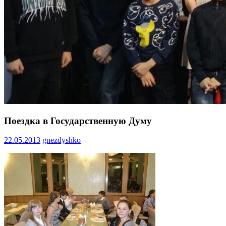
Поездка в Государственную Думу
22.05.2013
gnezdyshko