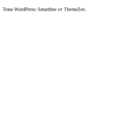
Тема WordPress: Smartline от ThemeZee.