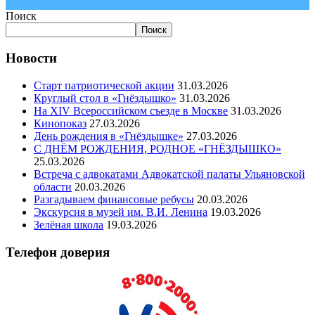
Поиск
Поиск
Новости
Старт патриотической акции
31.03.2026
Круглый стол в «Гнёздышко»
31.03.2026
На XIV Всероссийском съезде в Москве
31.03.2026
Кинопоказ
27.03.2026
День рождения в «Гнёздышке»
27.03.2026
С ДНЁМ РОЖДЕНИЯ, РОДНОЕ «ГНЁЗДЫШКО»
25.03.2026
Встреча с адвокатами Адвокатской палаты Ульяновской
области
20.03.2026
Разгадываем финансовые ребусы
20.03.2026
Экскурсия в музей им. В.И. Ленина
19.03.2026
Зелёная школа
19.03.2026
Телефон доверия