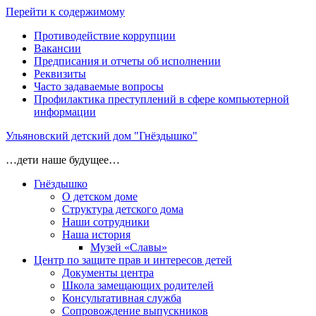
Перейти к содержимому
Противодействие коррупции
Вакансии
Предписания и отчеты об исполнении
Реквизиты
Часто задаваемые вопросы
Профилактика преступлений в сфере компьютерной
информации
Ульяновский детский дом "Гнёздышко"
…дети наше будущее…
Гнёздышко
О детском доме
Структура детского дома
Наши сотрудники
Наша история
Музей «Славы»
Центр по защите прав и интересов детей
Документы центра
Школа замещающих родителей
Консультативная служба
Сопровождение выпускников