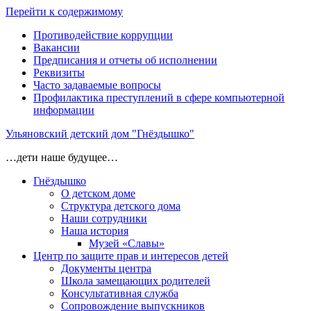
Перейти к содержимому
Противодействие коррупции
Вакансии
Предписания и отчеты об исполнении
Реквизиты
Часто задаваемые вопросы
Профилактика преступлений в сфере компьютерной
информации
Ульяновский детский дом "Гнёздышко"
…дети наше будущее…
Гнёздышко
О детском доме
Структура детского дома
Наши сотрудники
Наша история
Музей «Славы»
Центр по защите прав и интересов детей
Документы центра
Школа замещающих родителей
Консультативная служба
Сопровождение выпускников