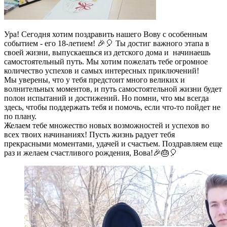
Ура! Сегодня хотим поздравить нашего Вову с особенным
событием - его 18-летием! 🎉🎈 Ты достиг важного этапа в
своей жизни, выпускаешься из детского дома и начинаешь
самостоятельный путь. Мы хотим пожелать тебе огромное
количество успехов и самых интересных приключений!
Мы уверены, что у тебя предстоит много великих и
волнительных моментов, и путь самостоятельной жизни будет
полон испытаний и достижений. Но помни, что мы всегда
здесь, чтобы поддержать тебя и помочь, если что-то пойдет не
по плану.
Желаем тебе множество новых возможностей и успехов во
всех твоих начинаниях! Пусть жизнь радует тебя
прекрасными моментами, удачей и счастьем. Поздравляем еще
раз и желаем счастливого рождения, Вова! 🎉🎂🎈