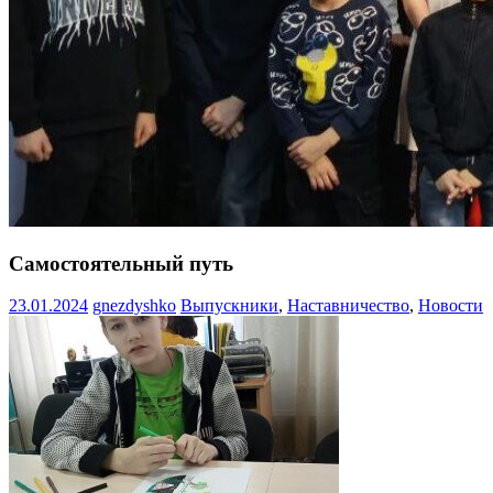
Самостоятельный путь
23.01.2024
gnezdyshko
Выпускники
,
Наставничество
,
Новости