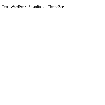
Тема WordPress: Smartline от ThemeZee.