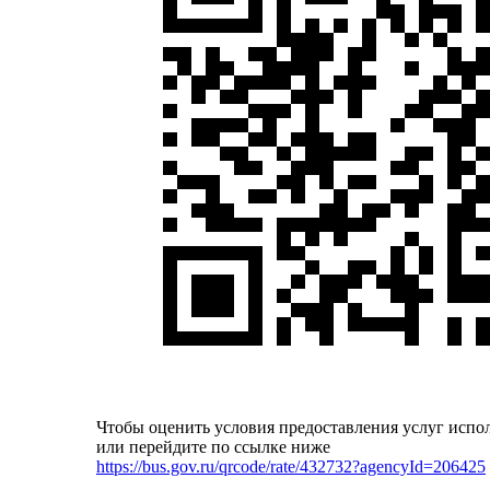
Чтобы оценить условия предоставления услуг испо
или перейдите по ссылке ниже
https://bus.gov.ru/qrcode/rate/432732?agencyId=206425