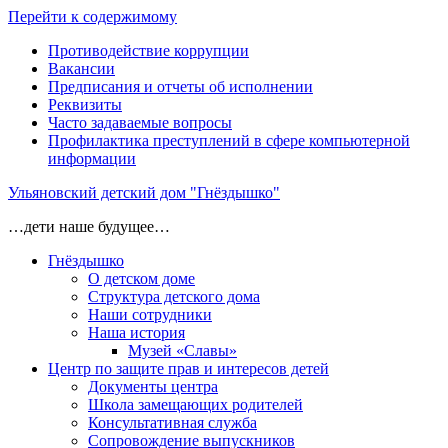
Перейти к содержимому
Противодействие коррупции
Вакансии
Предписания и отчеты об исполнении
Реквизиты
Часто задаваемые вопросы
Профилактика преступлений в сфере компьютерной
информации
Ульяновский детский дом "Гнёздышко"
…дети наше будущее…
Гнёздышко
О детском доме
Структура детского дома
Наши сотрудники
Наша история
Музей «Славы»
Центр по защите прав и интересов детей
Документы центра
Школа замещающих родителей
Консультативная служба
Сопровождение выпускников