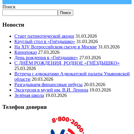
Поиск
Поиск
Новости
Старт патриотической акции
31.03.2026
Круглый стол в «Гнёздышко»
31.03.2026
На XIV Всероссийском съезде в Москве
31.03.2026
Кинопоказ
27.03.2026
День рождения в «Гнёздышке»
27.03.2026
С ДНЁМ РОЖДЕНИЯ, РОДНОЕ «ГНЁЗДЫШКО»
25.03.2026
Встреча с адвокатами Адвокатской палаты Ульяновской
области
20.03.2026
Разгадываем финансовые ребусы
20.03.2026
Экскурсия в музей им. В.И. Ленина
19.03.2026
Зелёная школа
19.03.2026
Телефон доверия