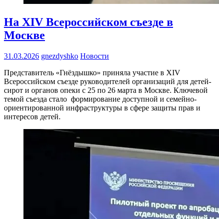
На XIV Всероссийском съезде в
Москве
31.03.2026
gnezdyshko
Новости
Представитель «Гнёздышко» приняла участие в XIV
Всероссийском съезде руководителей организаций для детей-
сирот и органов опеки с 25 по 26 марта в Москве. Ключевой
темой съезда стало формирование доступной и семейно-
ориентированной инфраструктуры в сфере защиты прав и
интересов детей.