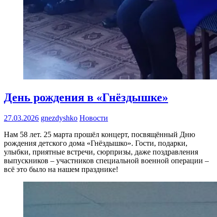
День рождения в «Гнёздышке»
27.03.2026
gnezdyshko
Новости
Нам 58 лет. 25 марта прошёл концерт, посвящённый Дню
рождения детского дома «Гнёздышко». Гости, подарки,
улыбки, приятные встречи, сюрпризы, даже поздравления
выпускников – участников специальной военной операции –
всё это было на нашем празднике!