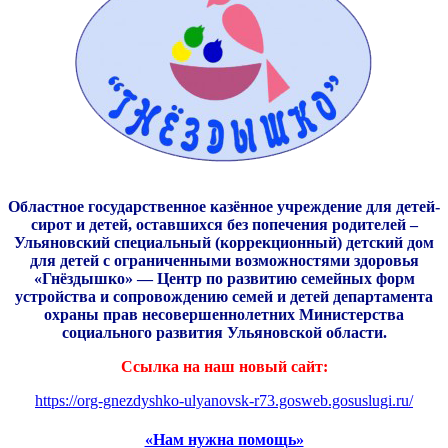
Областное государственное казённое учреждение для детей-
сирот и детей, оставшихся без попечения родителей –
Ульяновский специальный (коррекционный) детский дом
для детей с ограниченными возможностями здоровья
«Гнёздышко» — Центр по развитию семейных форм
устройства и сопровождению семей и детей департамента
охраны прав несовершеннолетних Министерства
социального развития
Ульяновской области.
Ссылка на наш новый сайт:
https://org-gnezdyshko-ulyanovsk-r73.gosweb.gosuslugi.ru/
«Нам нужна помощь»