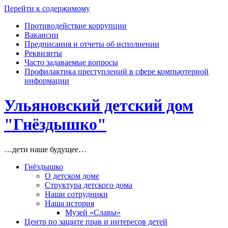
Перейти к содержимому
Противодействие коррупции
Вакансии
Предписания и отчеты об исполнении
Реквизиты
Часто задаваемые вопросы
Профилактика преступлений в сфере компьютерной
информации
Ульяновский детский дом
"Гнёздышко"
…дети наше будущее…
Гнёздышко
О детском доме
Структура детского дома
Наши сотрудники
Наша история
Музей «Славы»
Центр по защите прав и интересов детей