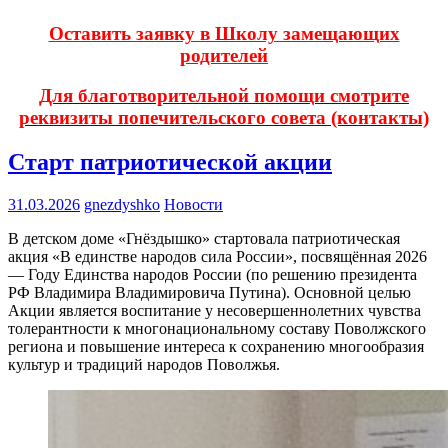
Оставить заявку в Школу замещающих
родителей
Для благотворительной помощи смотрите
реквизиты попечительского совета (контакты)
Старт патриотической акции
31.03.2026
gnezdyshko
Новости
В детском доме «Гнёздышко» стартовала патриотическая
акция «В единстве народов сила России», посвящённая 2026
— Году Единства народов России (по решению президента
РФ Владимира Владимировича Путина). Основной целью
Акции является воспитание у несовершеннолетних чувства
толерантности к многонациональному составу Поволжского
региона и повышение интереса к сохранению многообразия
культур и традиций народов Поволжья.