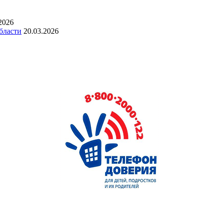
2026
бласти
20.03.2026