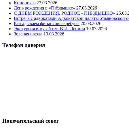
Кинопоказ
27.03.2026
День рождения в «Гнёздышке»
27.03.2026
С ДНЁМ РОЖДЕНИЯ, РОДНОЕ «ГНЁЗДЫШКО»
25.03.
Встреча с адвокатами Адвокатской палаты Ульяновской о
Разгадываем финансовые ребусы
20.03.2026
Экскурсия в музей им. В.И. Ленина
19.03.2026
Зелёная школа
19.03.2026
Телефон доверия
Попечительский совет