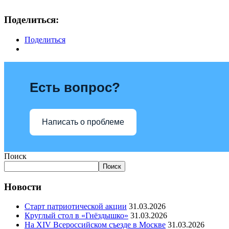
Поделиться:
Поделиться
Есть вопрос?
Написать о проблеме
Поиск
Поиск
Новости
Старт патриотической акции
31.03.2026
Круглый стол в «Гнёздышко»
31.03.2026
На XIV Всероссийском съезде в Москве
31.03.2026