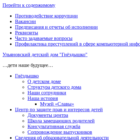
Перейти к содержимому
Противодействие коррупции
Вакансии
Предписания и отчеты об исполнении
Реквизиты
Часто задаваемые вопросы
Профилактика преступлений в сфере компьютерной инф
Ульяновский детский дом "Гнёздышко"
…дети наше будущее…
Гнёздышко
О детском доме
Структура детского дома
Наши сотрудники
Наша история
Музей «Славы»
Центр по защите прав и интересов детей
Документы центра
Школа замещающих родителей
Консультативная служба
Сопровождение выпускников
Сведения об образовательной деятельности