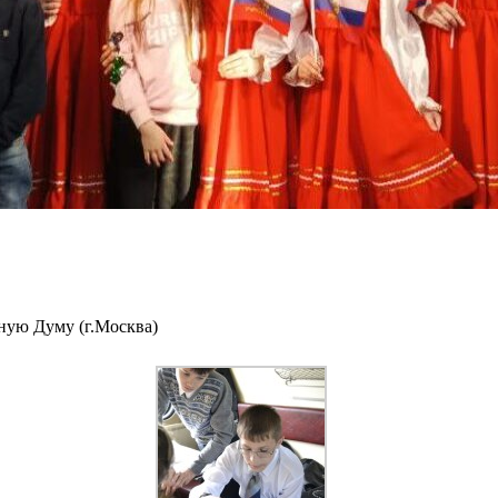
ную Думу (г.Москва)